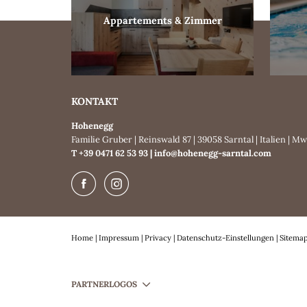
Appartements & Zimmer
KONTAKT
Hohenegg
Familie Gruber
|
Reinswald 87
|
39058 Sarntal
|
Italien
|
MwS
T +39 0471 62 53 93
|
info@
hohenegg-sarntal.
com
Home
|
Impressum
|
Privacy
|
Datenschutz-Einstellungen
|
Sitema
PARTNERLOGOS