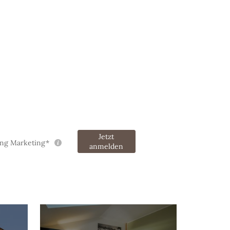
Jetzt
ung Marketing*
anmelden