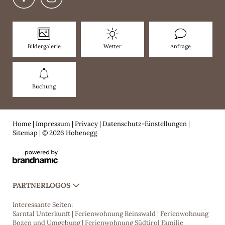
Bildergalerie
Wetter
Anfrage
Buchung
Home
|
Impressum
|
Privacy
|
Datenschutz-Einstellungen
|
Sitemap
|
© 2026 Hohenegg
PARTNERLOGOS
Interessante Seiten:
Sarntal Unterkunft
|
Ferienwohnung Reinswald
|
Ferienwohnung
Bozen und Umgebung
|
Ferienwohnung Südtirol Familie