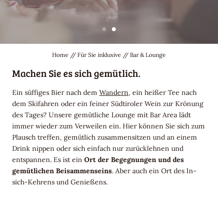
Pool, Saunen & Wellness
Bar & Lounge
Freizeit & Umgebung
Home
//
Für Sie inklusive
//
Bar & Lounge
Machen Sie es sich gemütlich.
Ein süffiges Bier nach dem
Wandern
, ein heißer Tee nach
dem Skifahren oder ein feiner Südtiroler Wein zur Krönung
des Tages? Unsere gemütliche Lounge mit Bar Area lädt
immer wieder zum Verweilen ein. Hier können Sie sich zum
Plausch treffen, gemütlich zusammensitzen und an einem
Drink nippen oder sich einfach nur zurücklehnen und
entspannen. Es ist ein
Ort der Begegnungen und des
gemütlichen Beisammenseins
. Aber auch ein Ort des In-
sich-Kehrens und Genießens.