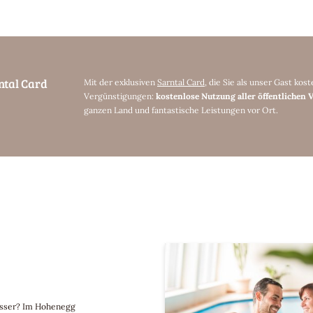
ntal Card
Mit der exklusiven
Sarntal Card
, die Sie als unser Gast kos
Vergünstigungen:
kostenlose Nutzung aller öffentlichen 
ganzen Land und fantastische Leistungen vor Ort.
Wasser? Im Hohenegg