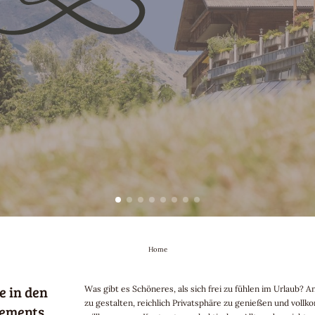
Home
e in den
Was gibt es Schöneres, als sich frei zu fühlen im Urlaub? 
zu gestalten, reichlich Privatsphäre zu genießen und voll
ements.