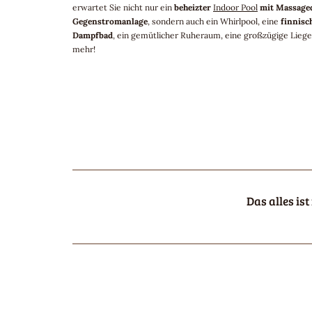
erwartet Sie nicht nur ein
beheizter
Indoor Pool
mit Massage
Gegenstromanlage
, sondern auch ein Whirlpool, eine
finnisc
Dampfbad
, ein gemütlicher Ruheraum, eine großzügige Liege
mehr!
Das alles ist