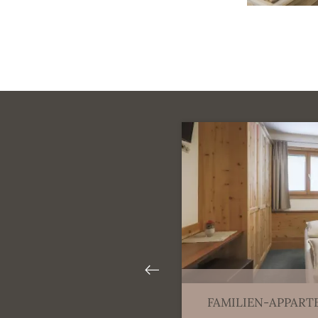
FAMILIEN-APPART