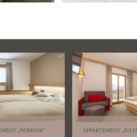
1/7
EMENT „DOMINIK“
APPARTEMENT „JULI