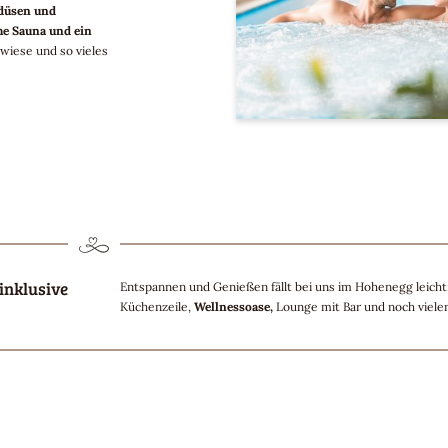
düsen und
he Sauna und ein
wiese und so vieles
 inklusive
Entspannen und Genießen fällt bei uns im Hohenegg leich
Küchenzeile,
Wellnessoase,
Lounge mit Bar und noch viel