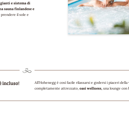
gianti e sistema di
na sauna finlandese e
 prendere il sole e
è incluso!
All’Hohenegg è così facile rilassarsi e godersi i piaceri della
completamente attrezzato,
oasi wellness,
una lounge con b