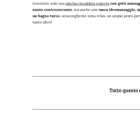
troverete solo una
piscina riscaldata coperta
con getti massag
nuoto controcorrente
, ma anche una
vasca idromassaggio, u
un bagno turco
, un’accogliente zona relax, un ampio prato per
tanto altro!
Tutto questo 