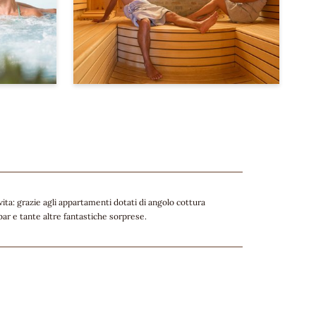
 vita: grazie agli appartamenti dotati di angolo cottura
ar e tante altre fantastiche sorprese.