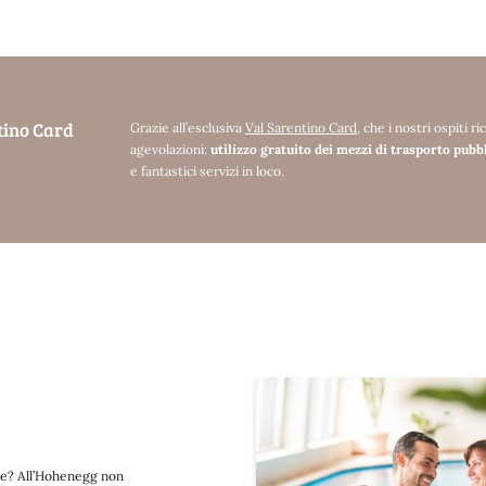
ntino Card
Grazie all’esclusiva
Val Sarentino Card
, che i nostri ospiti
agevolazioni:
utilizzo gratuito dei mezzi di trasporto pubb
e fantastici servizi in loco.
ante? All’Hohenegg non