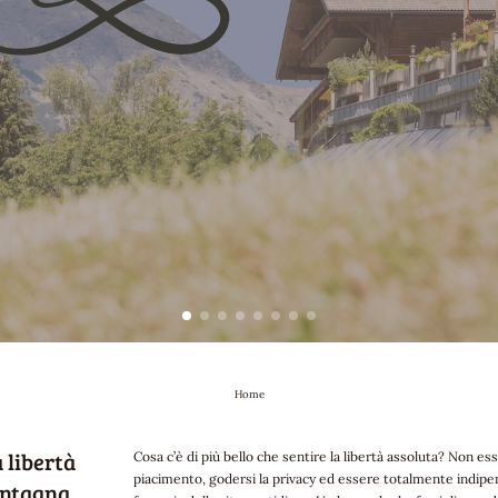
Home
 libertà
Cosa c’è di più bello che sentire la libertà assoluta? Non esse
piacimento, godersi la privacy ed essere totalmente indipe
ontagna.