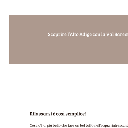
Scoprire l’Alto Adige con la Val Sare
Rilassarsi è così semplice!
Cosa c’è di più bello che fare un bel tuffo nell’acqua rinfresc