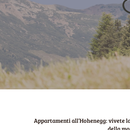
Appartamenti all’Hohenegg: vivete la
della m