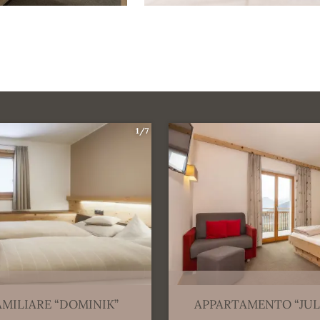
1/7
MILIARE “DOMINIK”
APPARTAMENTO “JUL